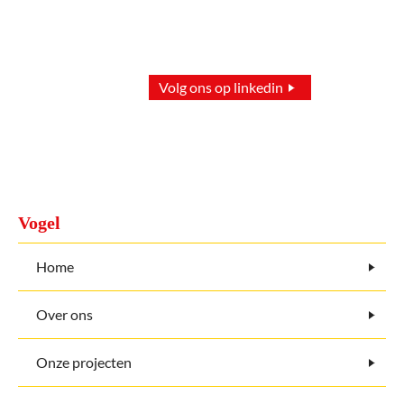
Volg ons op linkedin
Vogel
Home
Over ons
Onze projecten