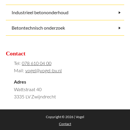
Industrieel betononderhoud
Betontechnisch onderzoek
Contact
Tel:
078 610 04 00
Mail:
vogel@vogel-bv.nl
Adres
Wattstraat 40
3335 LV Zwijndrecht
Copyright © 2026 | Vogel
Contact