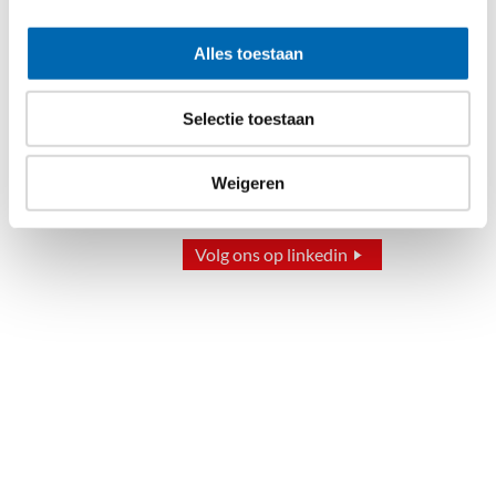
Alles toestaan
Selectie toestaan
Weigeren
Volg ons op linkedin